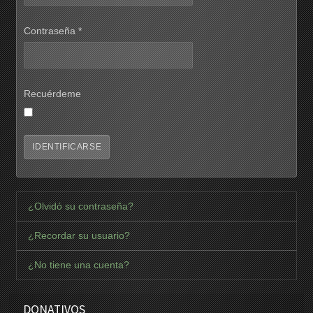
Contraseña
*
Recuérdeme
IDENTIFICARSE
¿Olvidó su contraseña?
¿Recordar su usuario?
¿No tiene una cuenta?
DONATIVOS