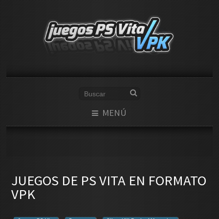
MENÚ
JUEGOS DE PS VITA EN FORMATO
VPK