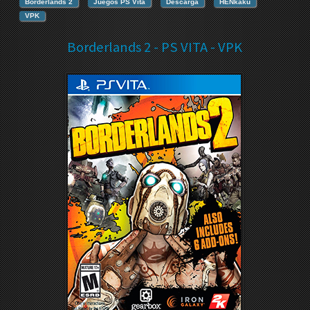
Borderlands 2
Juegos PS Vita
Descarga
HENkaku
VPK
Borderlands 2 - PS VITA - VPK