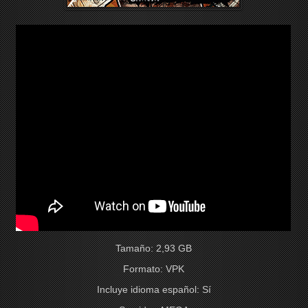
Tamaño: 2,93 GB
Formato: VPK
Incluye idioma español: Sí