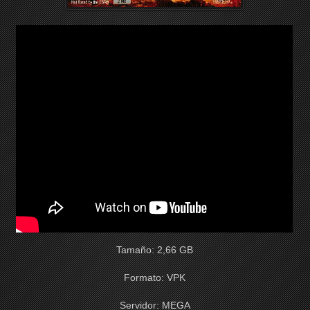
Tamaño: 2,66 GB
Formato: VPK
Servidor: MEGA