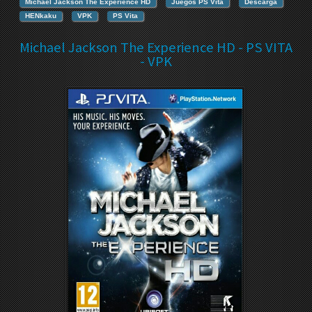
Michael Jackson The Experience HD
Juegos PS Vita
Descarga
HENkaku
VPK
PS Vita
Michael Jackson The Experience HD - PS VITA
- VPK